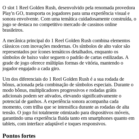
O slot 1 Reel Golden Rush, desenvolvido pela renomada provedora
Play'n GO, transporta os jogadores para uma experiência visual e
sonora envolvente. Com uma temática cuidadosamente construída, o
jogo se destaca no competitivo mercado de cassinos online
brasileiros.
A mecânica principal do 1 Reel Golden Rush combina elementos
clássicos com inovações modernas. Os símbolos de alto valor são
representados por ícones temáticos detalhados, enquanto os
símbolos de baixo valor seguem o padrão de cartas estilizadas. A
grade de jogo oferece múltiplas formas de vitória, mantendo o
jogador engajado a cada giro.
Um dos diferenciais do 1 Reel Golden Rush é a sua rodada de
bônus, acionada pela combinação de símbolos especiais. Durante o
modo bônus, multiplicadores progressivos e rodadas grátis
adicionais podem ser ativados, elevando significativamente o
potencial de ganhos. A experiência sonora acompanha cada
momento, com trilha que se intensifica durante as rodadas de alta
tensão. O jogo foi totalmente otimizado para dispositivos móveis,
garantindo uma experiência fluida tanto em smartphones quanto em
tablets, com interface adaptável e toques responsivos.
Pontos fortes