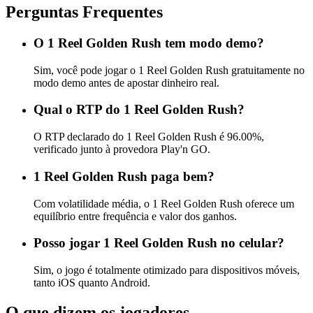
Perguntas Frequentes
O 1 Reel Golden Rush tem modo demo?
Sim, você pode jogar o 1 Reel Golden Rush gratuitamente no
modo demo antes de apostar dinheiro real.
Qual o RTP do 1 Reel Golden Rush?
O RTP declarado do 1 Reel Golden Rush é 96.00%,
verificado junto à provedora Play'n GO.
1 Reel Golden Rush paga bem?
Com volatilidade média, o 1 Reel Golden Rush oferece um
equilíbrio entre frequência e valor dos ganhos.
Posso jogar 1 Reel Golden Rush no celular?
Sim, o jogo é totalmente otimizado para dispositivos móveis,
tanto iOS quanto Android.
O que dizem os jogadores