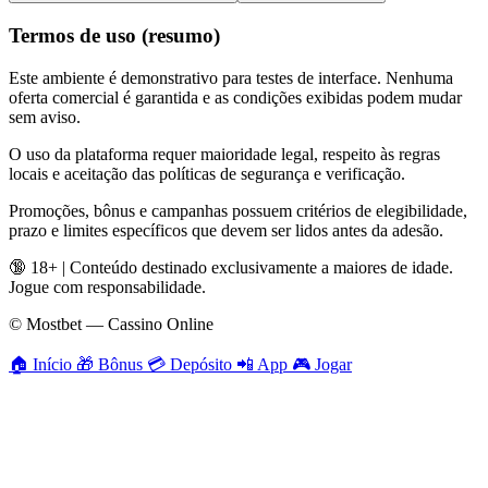
Termos de uso (resumo)
Este ambiente é demonstrativo para testes de interface. Nenhuma
oferta comercial é garantida e as condições exibidas podem mudar
sem aviso.
O uso da plataforma requer maioridade legal, respeito às regras
locais e aceitação das políticas de segurança e verificação.
Promoções, bônus e campanhas possuem critérios de elegibilidade,
prazo e limites específicos que devem ser lidos antes da adesão.
🔞 18+ | Conteúdo destinado exclusivamente a maiores de idade.
Jogue com responsabilidade.
© Mostbet — Cassino Online
🏠
Início
🎁
Bônus
💳
Depósito
📲
App
🎮
Jogar