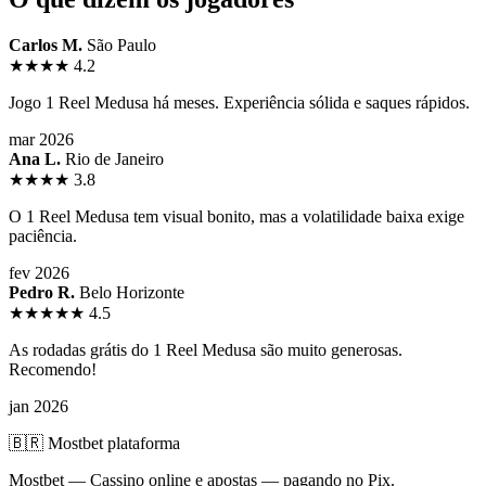
Carlos M.
São Paulo
★★★★
4.2
Jogo 1 Reel Medusa há meses. Experiência sólida e saques rápidos.
mar 2026
Ana L.
Rio de Janeiro
★★★★
3.8
O 1 Reel Medusa tem visual bonito, mas a volatilidade baixa exige
paciência.
fev 2026
Pedro R.
Belo Horizonte
★★★★★
4.5
As rodadas grátis do 1 Reel Medusa são muito generosas.
Recomendo!
jan 2026
🇧🇷 Mostbet plataforma
Mostbet — Cassino online e apostas — pagando no Pix.