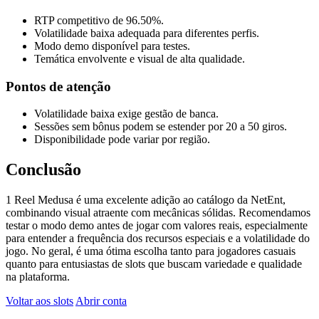
RTP competitivo de 96.50%.
Volatilidade baixa adequada para diferentes perfis.
Modo demo disponível para testes.
Temática envolvente e visual de alta qualidade.
Pontos de atenção
Volatilidade baixa exige gestão de banca.
Sessões sem bônus podem se estender por 20 a 50 giros.
Disponibilidade pode variar por região.
Conclusão
1 Reel Medusa é uma excelente adição ao catálogo da NetEnt,
combinando visual atraente com mecânicas sólidas. Recomendamos
testar o modo demo antes de jogar com valores reais, especialmente
para entender a frequência dos recursos especiais e a volatilidade do
jogo. No geral, é uma ótima escolha tanto para jogadores casuais
quanto para entusiastas de slots que buscam variedade e qualidade
na plataforma.
Voltar aos slots
Abrir conta