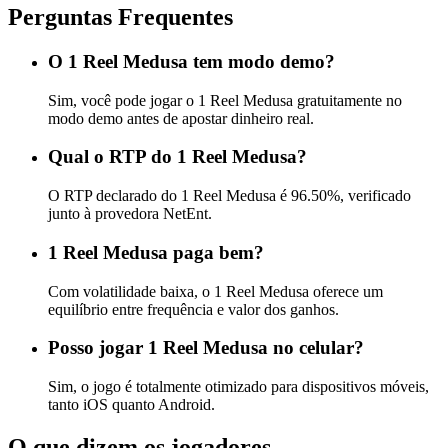
Perguntas Frequentes
O 1 Reel Medusa tem modo demo?
Sim, você pode jogar o 1 Reel Medusa gratuitamente no
modo demo antes de apostar dinheiro real.
Qual o RTP do 1 Reel Medusa?
O RTP declarado do 1 Reel Medusa é 96.50%, verificado
junto à provedora NetEnt.
1 Reel Medusa paga bem?
Com volatilidade baixa, o 1 Reel Medusa oferece um
equilíbrio entre frequência e valor dos ganhos.
Posso jogar 1 Reel Medusa no celular?
Sim, o jogo é totalmente otimizado para dispositivos móveis,
tanto iOS quanto Android.
O que dizem os jogadores