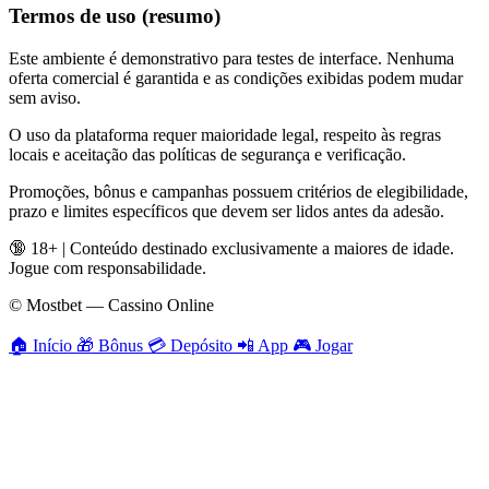
Termos de uso (resumo)
Este ambiente é demonstrativo para testes de interface. Nenhuma
oferta comercial é garantida e as condições exibidas podem mudar
sem aviso.
O uso da plataforma requer maioridade legal, respeito às regras
locais e aceitação das políticas de segurança e verificação.
Promoções, bônus e campanhas possuem critérios de elegibilidade,
prazo e limites específicos que devem ser lidos antes da adesão.
🔞 18+ | Conteúdo destinado exclusivamente a maiores de idade.
Jogue com responsabilidade.
© Mostbet — Cassino Online
🏠
Início
🎁
Bônus
💳
Depósito
📲
App
🎮
Jogar