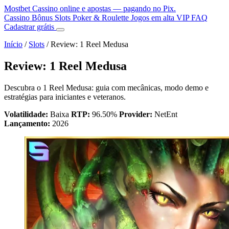
Mostbet
Cassino online e apostas — pagando no Pix.
Cassino
Bônus
Slots
Poker & Roulette
Jogos em alta
VIP
FAQ
Cadastrar grátis
Início
/
Slots
/
Review: 1 Reel Medusa
Review: 1 Reel Medusa
Descubra o 1 Reel Medusa: guia com mecânicas, modo demo e
estratégias para iniciantes e veteranos.
Volatilidade:
Baixa
RTP:
96.50%
Provider:
NetEnt
Lançamento:
2026