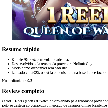
Resumo rápido
RTP de 96.00% com volatilidade alta.
Desenvolvido pela renomada provedora Nolimit City.
Modo demo disponível sem cadastro.
Lançado em 2025, o slot já conquistou uma base fiel de jogador
Nota editorial:
4.9/5
Review completo
O slot 1 Reel Queen Of Water, desenvolvido pela renomada provedora 
jogo se destaca no competitivo mercado de cassinos online brasileiros