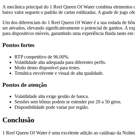
A mecânica principal do 1 Reel Queen Of Water combina elementos cl
baixo valor seguem o padrão de cartas estilizadas. A grade de jogo of
Um dos diferenciais do 1 Reel Queen Of Water é a sua rodada de bônu
ser ativados, elevando significativamente o potencial de ganhos. A ex
para dispositivos móveis, garantindo uma experiência fluida tanto em
Pontos fortes
RTP competitivo de 96.00%.
Volatilidade alta adequada para diferentes perfis.
Modo demo disponível para testes.
Temática envolvente e visual de alta qualidade.
Pontos de atenção
Volatilidade alta exige gestão de banca.
Sessões sem bônus podem se estender por 20 a 50 giros.
Disponibilidade pode variar por região.
Conclusão
1 Reel Queen Of Water é uma excelente adição ao catálogo da Nolimi