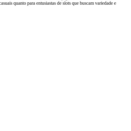
 casuais quanto para entusiastas de slots que buscam variedade e