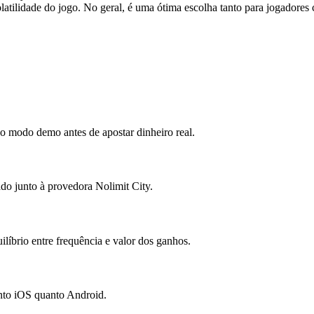
olatilidade do jogo. No geral, é uma ótima escolha tanto para jogadores
o modo demo antes de apostar dinheiro real.
o junto à provedora Nolimit City.
líbrio entre frequência e valor dos ganhos.
anto iOS quanto Android.