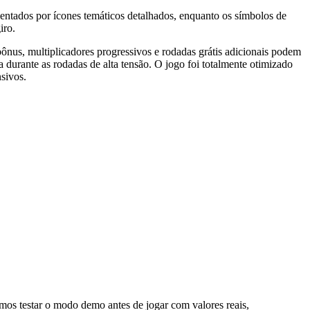
ntados por ícones temáticos detalhados, enquanto os símbolos de
iro.
nus, multiplicadores progressivos e rodadas grátis adicionais podem
 durante as rodadas de alta tensão. O jogo foi totalmente otimizado
sivos.
os testar o modo demo antes de jogar com valores reais,