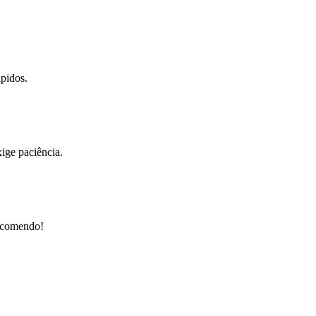
pidos.
ige paciência.
Recomendo!