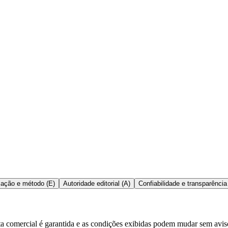
zação e método (E)
Autoridade editorial (A)
Confiabilidade e transparência
ta comercial é garantida e as condições exibidas podem mudar sem avis