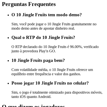
Perguntas Frequentes
O 10 Jingle Fruits tem modo demo?
Sim, você pode jogar o 10 Jingle Fruits gratuitamente no
modo demo antes de apostar dinheiro real.
Qual o RTP do 10 Jingle Fruits?
O RTP declarado do 10 Jingle Fruits é 96.00%, verificado
junto à provedora Play'n GO.
10 Jingle Fruits paga bem?
Com volatilidade média, o 10 Jingle Fruits oferece um
equilíbrio entre frequência e valor dos ganhos.
Posso jogar 10 Jingle Fruits no celular?
Sim, o jogo é totalmente otimizado para dispositivos móveis,
tanto iOS quanto Android.
O que dizem os jogadores