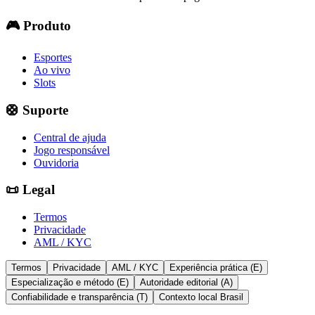
🎮
Produto
Esportes
Ao vivo
Slots
🛟
Suporte
Central de ajuda
Jogo responsável
Ouvidoria
📜
Legal
Termos
Privacidade
AML / KYC
Termos
Privacidade
AML / KYC
Experiência prática (E)
Especialização e método (E)
Autoridade editorial (A)
Confiabilidade e transparência (T)
Contexto local Brasil