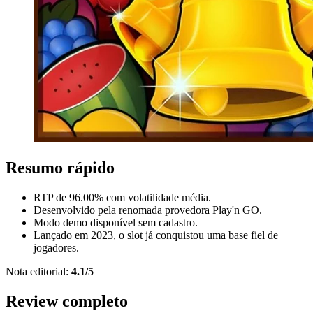
Resumo rápido
RTP de 96.00% com volatilidade média.
Desenvolvido pela renomada provedora Play'n GO.
Modo demo disponível sem cadastro.
Lançado em 2023, o slot já conquistou uma base fiel de
jogadores.
Nota editorial:
4.1/5
Review completo