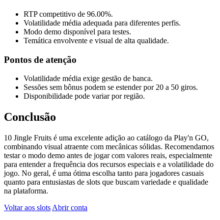
RTP competitivo de 96.00%.
Volatilidade média adequada para diferentes perfis.
Modo demo disponível para testes.
Temática envolvente e visual de alta qualidade.
Pontos de atenção
Volatilidade média exige gestão de banca.
Sessões sem bônus podem se estender por 20 a 50 giros.
Disponibilidade pode variar por região.
Conclusão
10 Jingle Fruits é uma excelente adição ao catálogo da Play'n GO,
combinando visual atraente com mecânicas sólidas. Recomendamos
testar o modo demo antes de jogar com valores reais, especialmente
para entender a frequência dos recursos especiais e a volatilidade do
jogo. No geral, é uma ótima escolha tanto para jogadores casuais
quanto para entusiastas de slots que buscam variedade e qualidade
na plataforma.
Voltar aos slots
Abrir conta