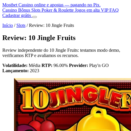
Mostbet
Cassino online e apostas — pagando no Pix.
Cassino
Bônus
Slots
Poker & Roulette
Jogos em alta
VIP
FAQ
Cadastrar grátis
Início
/
Slots
/
Review: 10 Jingle Fruits
Review: 10 Jingle Fruits
Review independente do 10 Jingle Fruits: testamos modo demo,
verificamos RTP e avaliamos os recursos.
Volatilidade:
Média
RTP:
96.00%
Provider:
Play'n GO
Lançamento:
2023