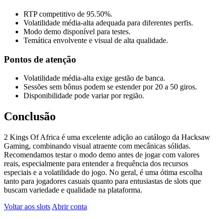
RTP competitivo de 95.50%.
Volatilidade média-alta adequada para diferentes perfis.
Modo demo disponível para testes.
Temática envolvente e visual de alta qualidade.
Pontos de atenção
Volatilidade média-alta exige gestão de banca.
Sessões sem bônus podem se estender por 20 a 50 giros.
Disponibilidade pode variar por região.
Conclusão
2 Kings Of Africa é uma excelente adição ao catálogo da Hacksaw
Gaming, combinando visual atraente com mecânicas sólidas.
Recomendamos testar o modo demo antes de jogar com valores
reais, especialmente para entender a frequência dos recursos
especiais e a volatilidade do jogo. No geral, é uma ótima escolha
tanto para jogadores casuais quanto para entusiastas de slots que
buscam variedade e qualidade na plataforma.
Voltar aos slots
Abrir conta