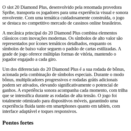
O slot 20 Diamond Plus, desenvolvido pela renomada provedora
Spribe, transporta os jogadores para uma experiência visual e sonora
envolvente. Com uma temática cuidadosamente construída, o jogo
se destaca no competitivo mercado de cassinos online brasileiros.
A mecânica principal do 20 Diamond Plus combina elementos
clássicos com inovações modernas. Os símbolos de alto valor são
representados por ícones temáticos detalhados, enquanto os
símbolos de baixo valor seguem o padrão de cartas estilizadas. A
grade de jogo oferece múltiplas formas de vitória, mantendo o
jogador engajado a cada giro.
Um dos diferenciais do 20 Diamond Plus é a sua rodada de bônus,
acionada pela combinação de símbolos especiais. Durante o modo
bônus, multiplicadores progressivos e rodadas grátis adicionais
podem ser ativados, elevando significativamente o potencial de
ganhos. A experiência sonora acompanha cada momento, com trilha
que se intensifica durante as rodadas de alta tensão. O jogo foi
totalmente otimizado para dispositivos móveis, garantindo uma
experiência fluida tanto em smartphones quanto em tablets, com
interface adaptável e toques responsivos.
Pontos fortes