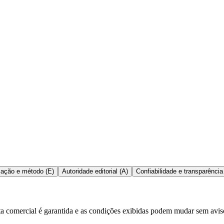
zação e método (E)
Autoridade editorial (A)
Confiabilidade e transparência
ta comercial é garantida e as condições exibidas podem mudar sem avis