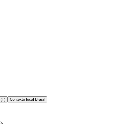
 (T)
Contexto local Brasil
o.