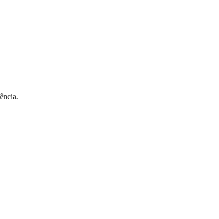
ência.