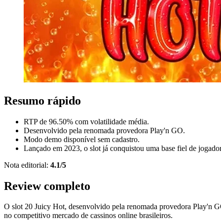
Resumo rápido
RTP de 96.50% com volatilidade média.
Desenvolvido pela renomada provedora Play'n GO.
Modo demo disponível sem cadastro.
Lançado em 2023, o slot já conquistou uma base fiel de jogador
Nota editorial:
4.1/5
Review completo
O slot 20 Juicy Hot, desenvolvido pela renomada provedora Play'n GO
no competitivo mercado de cassinos online brasileiros.