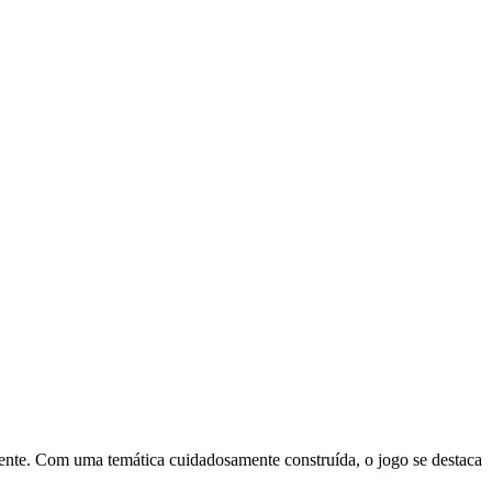
vente. Com uma temática cuidadosamente construída, o jogo se destaca