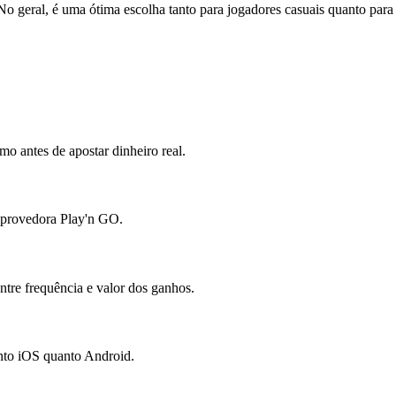
. No geral, é uma ótima escolha tanto para jogadores casuais quanto para
o antes de apostar dinheiro real.
 provedora Play'n GO.
ntre frequência e valor dos ganhos.
anto iOS quanto Android.