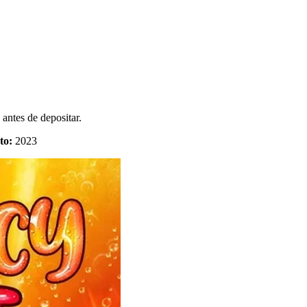
antes de depositar.
to:
2023