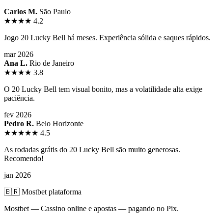
Carlos M.
São Paulo
★★★★
4.2
Jogo 20 Lucky Bell há meses. Experiência sólida e saques rápidos.
mar 2026
Ana L.
Rio de Janeiro
★★★★
3.8
O 20 Lucky Bell tem visual bonito, mas a volatilidade alta exige
paciência.
fev 2026
Pedro R.
Belo Horizonte
★★★★★
4.5
As rodadas grátis do 20 Lucky Bell são muito generosas.
Recomendo!
jan 2026
🇧🇷 Mostbet plataforma
Mostbet — Cassino online e apostas — pagando no Pix.