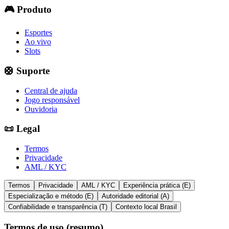
🎮
Produto
Esportes
Ao vivo
Slots
🛟
Suporte
Central de ajuda
Jogo responsável
Ouvidoria
📜
Legal
Termos
Privacidade
AML / KYC
Termos
Privacidade
AML / KYC
Experiência prática (E)
Especialização e método (E)
Autoridade editorial (A)
Confiabilidade e transparência (T)
Contexto local Brasil
Termos de uso (resumo)