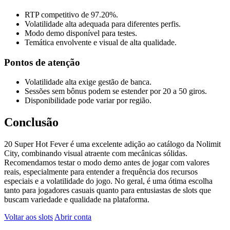
RTP competitivo de 97.20%.
Volatilidade alta adequada para diferentes perfis.
Modo demo disponível para testes.
Temática envolvente e visual de alta qualidade.
Pontos de atenção
Volatilidade alta exige gestão de banca.
Sessões sem bônus podem se estender por 20 a 50 giros.
Disponibilidade pode variar por região.
Conclusão
20 Super Hot Fever é uma excelente adição ao catálogo da Nolimit
City, combinando visual atraente com mecânicas sólidas.
Recomendamos testar o modo demo antes de jogar com valores
reais, especialmente para entender a frequência dos recursos
especiais e a volatilidade do jogo. No geral, é uma ótima escolha
tanto para jogadores casuais quanto para entusiastas de slots que
buscam variedade e qualidade na plataforma.
Voltar aos slots
Abrir conta