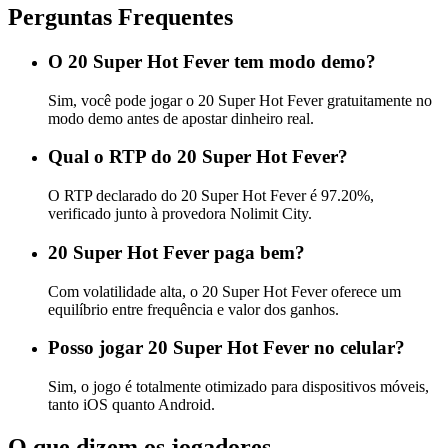
Perguntas Frequentes
O 20 Super Hot Fever tem modo demo?
Sim, você pode jogar o 20 Super Hot Fever gratuitamente no
modo demo antes de apostar dinheiro real.
Qual o RTP do 20 Super Hot Fever?
O RTP declarado do 20 Super Hot Fever é 97.20%,
verificado junto à provedora Nolimit City.
20 Super Hot Fever paga bem?
Com volatilidade alta, o 20 Super Hot Fever oferece um
equilíbrio entre frequência e valor dos ganhos.
Posso jogar 20 Super Hot Fever no celular?
Sim, o jogo é totalmente otimizado para dispositivos móveis,
tanto iOS quanto Android.
O que dizem os jogadores