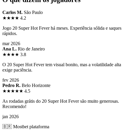
Carlos M.
São Paulo
★★★★
4.2
Jogo 20 Super Hot Fever há meses. Experiência sólida e saques
rápidos.
mar 2026
Ana L.
Rio de Janeiro
★★★★
3.8
O 20 Super Hot Fever tem visual bonito, mas a volatilidade alta
exige paciência.
fev 2026
Pedro R.
Belo Horizonte
★★★★★
4.5
As rodadas grátis do 20 Super Hot Fever são muito generosas.
Recomendo!
jan 2026
🇧🇷 Mostbet plataforma