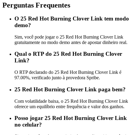
Perguntas Frequentes
O 25 Red Hot Burning Clover Link tem modo
demo?
Sim, você pode jogar o 25 Red Hot Burning Clover Link
gratuitamente no modo demo antes de apostar dinheiro real.
Qual o RTP do 25 Red Hot Burning Clover
Link?
O RTP declarado do 25 Red Hot Burning Clover Link é
97.00%, verificado junto à provedora Spribe.
25 Red Hot Burning Clover Link paga bem?
Com volatilidade baixa, o 25 Red Hot Burning Clover Link
oferece um equilíbrio entre frequência e valor dos ganhos.
Posso jogar 25 Red Hot Burning Clover Link
no celular?