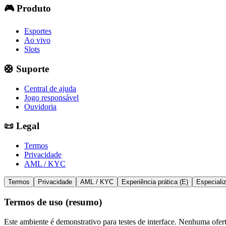
🎮
Produto
Esportes
Ao vivo
Slots
🛟
Suporte
Central de ajuda
Jogo responsável
Ouvidoria
📜
Legal
Termos
Privacidade
AML / KYC
Termos
Privacidade
AML / KYC
Experiência prática (E)
Especiali
Termos de uso (resumo)
Este ambiente é demonstrativo para testes de interface. Nenhuma ofer