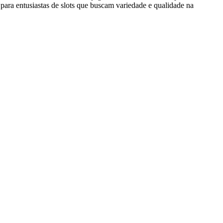
 para entusiastas de slots que buscam variedade e qualidade na