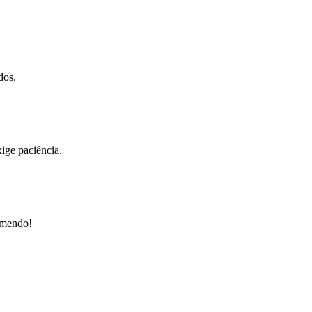
dos.
ige paciência.
omendo!