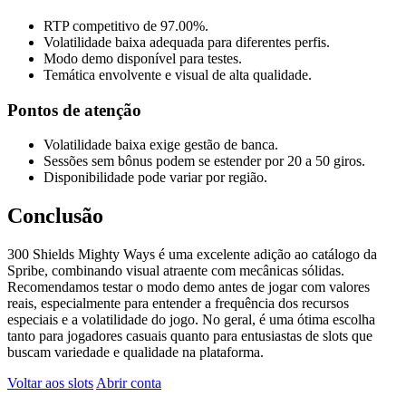
RTP competitivo de 97.00%.
Volatilidade baixa adequada para diferentes perfis.
Modo demo disponível para testes.
Temática envolvente e visual de alta qualidade.
Pontos de atenção
Volatilidade baixa exige gestão de banca.
Sessões sem bônus podem se estender por 20 a 50 giros.
Disponibilidade pode variar por região.
Conclusão
300 Shields Mighty Ways é uma excelente adição ao catálogo da
Spribe, combinando visual atraente com mecânicas sólidas.
Recomendamos testar o modo demo antes de jogar com valores
reais, especialmente para entender a frequência dos recursos
especiais e a volatilidade do jogo. No geral, é uma ótima escolha
tanto para jogadores casuais quanto para entusiastas de slots que
buscam variedade e qualidade na plataforma.
Voltar aos slots
Abrir conta