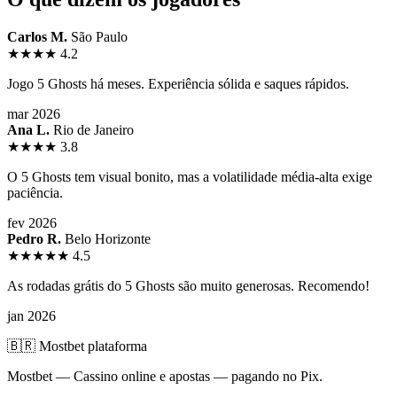
Carlos M.
São Paulo
★★★★
4.2
Jogo 5 Ghosts há meses. Experiência sólida e saques rápidos.
mar 2026
Ana L.
Rio de Janeiro
★★★★
3.8
O 5 Ghosts tem visual bonito, mas a volatilidade média-alta exige
paciência.
fev 2026
Pedro R.
Belo Horizonte
★★★★★
4.5
As rodadas grátis do 5 Ghosts são muito generosas. Recomendo!
jan 2026
🇧🇷 Mostbet plataforma
Mostbet — Cassino online e apostas — pagando no Pix.