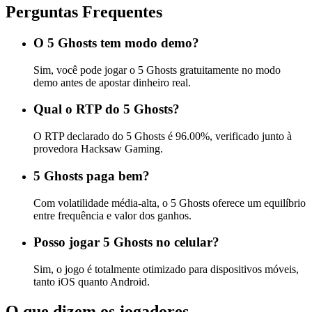
Perguntas Frequentes
O 5 Ghosts tem modo demo?
Sim, você pode jogar o 5 Ghosts gratuitamente no modo
demo antes de apostar dinheiro real.
Qual o RTP do 5 Ghosts?
O RTP declarado do 5 Ghosts é 96.00%, verificado junto à
provedora Hacksaw Gaming.
5 Ghosts paga bem?
Com volatilidade média-alta, o 5 Ghosts oferece um equilíbrio
entre frequência e valor dos ganhos.
Posso jogar 5 Ghosts no celular?
Sim, o jogo é totalmente otimizado para dispositivos móveis,
tanto iOS quanto Android.
O que dizem os jogadores