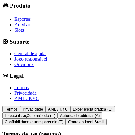
🎮
Produto
Esportes
Ao vivo
Slots
🛟
Suporte
Central de ajuda
Jogo responsável
Ouvidoria
📜
Legal
Termos
Privacidade
AML / KYC
Termos
Privacidade
AML / KYC
Experiência prática (E)
Especialização e método (E)
Autoridade editorial (A)
Confiabilidade e transparência (T)
Contexto local Brasil
Termos de uso (resumo)