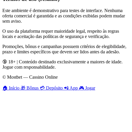
Este ambiente é demonstrativo para testes de interface. Nenhuma
oferta comercial é garantida e as condições exibidas podem mudar
sem aviso.
O uso da plataforma requer maioridade legal, respeito às regras
locais e aceitação das políticas de segurança e verificação.
Promoções, bônus e campanhas possuem critérios de elegibilidade,
prazo e limites específicos que devem ser lidos antes da adesão.
🔞 18+ | Conteúdo destinado exclusivamente a maiores de idade.
Jogue com responsabilidade.
© Mostbet — Cassino Online
🏠
Início
🎁
Bônus
💳
Depósito
📲
App
🎮
Jogar