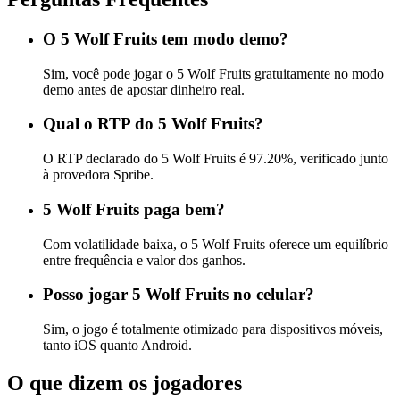
O 5 Wolf Fruits tem modo demo?
Sim, você pode jogar o 5 Wolf Fruits gratuitamente no modo
demo antes de apostar dinheiro real.
Qual o RTP do 5 Wolf Fruits?
O RTP declarado do 5 Wolf Fruits é 97.20%, verificado junto
à provedora Spribe.
5 Wolf Fruits paga bem?
Com volatilidade baixa, o 5 Wolf Fruits oferece um equilíbrio
entre frequência e valor dos ganhos.
Posso jogar 5 Wolf Fruits no celular?
Sim, o jogo é totalmente otimizado para dispositivos móveis,
tanto iOS quanto Android.
O que dizem os jogadores