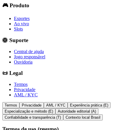
🎮
Produto
Esportes
Ao vivo
Slots
🛟
Suporte
Central de ajuda
Jogo responsável
Ouvidoria
📜
Legal
Termos
Privacidade
AML / KYC
Termos
Privacidade
AML / KYC
Experiência prática (E)
Especialização e método (E)
Autoridade editorial (A)
Confiabilidade e transparência (T)
Contexto local Brasil
Termos de uso (resumo)