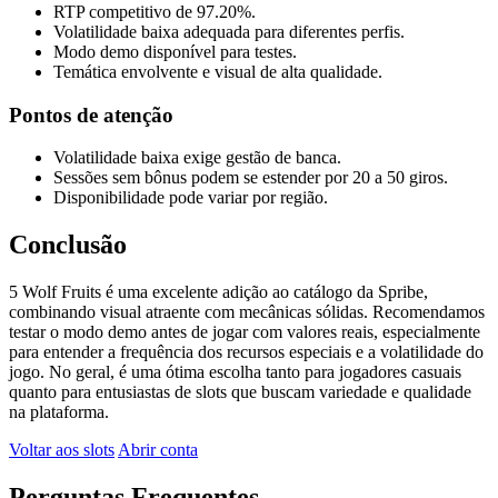
RTP competitivo de 97.20%.
Volatilidade baixa adequada para diferentes perfis.
Modo demo disponível para testes.
Temática envolvente e visual de alta qualidade.
Pontos de atenção
Volatilidade baixa exige gestão de banca.
Sessões sem bônus podem se estender por 20 a 50 giros.
Disponibilidade pode variar por região.
Conclusão
5 Wolf Fruits é uma excelente adição ao catálogo da Spribe,
combinando visual atraente com mecânicas sólidas. Recomendamos
testar o modo demo antes de jogar com valores reais, especialmente
para entender a frequência dos recursos especiais e a volatilidade do
jogo. No geral, é uma ótima escolha tanto para jogadores casuais
quanto para entusiastas de slots que buscam variedade e qualidade
na plataforma.
Voltar aos slots
Abrir conta
Perguntas Frequentes