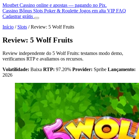
Mostbet
Cassino online e apostas — pagando no Pix.
Cassino
Bônus
Slots
Poker & Roulette
Jogos em alta
VIP
FAQ
Cadastrar grátis
Início
/
Slots
/
Review: 5 Wolf Fruits
Review: 5 Wolf Fruits
Review independente do 5 Wolf Fruits: testamos modo demo,
verificamos RTP e avaliamos os recursos.
Volatilidade:
Baixa
RTP:
97.20%
Provider:
Spribe
Lançamento:
2026