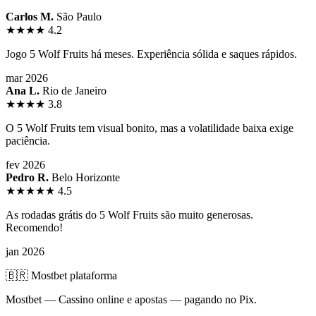
Carlos M.
São Paulo
★★★★
4.2
Jogo 5 Wolf Fruits há meses. Experiência sólida e saques rápidos.
mar 2026
Ana L.
Rio de Janeiro
★★★★
3.8
O 5 Wolf Fruits tem visual bonito, mas a volatilidade baixa exige
paciência.
fev 2026
Pedro R.
Belo Horizonte
★★★★★
4.5
As rodadas grátis do 5 Wolf Fruits são muito generosas.
Recomendo!
jan 2026
🇧🇷 Mostbet plataforma
Mostbet — Cassino online e apostas — pagando no Pix.