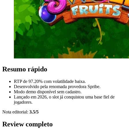
Resumo rápido
RTP de 97.20% com volatilidade baixa.
Desenvolvido pela renomada provedora Spribe.
Modo demo disponível sem cadastro.
Lançado em 2026, o slot já conquistou uma base fiel de
jogadores.
Nota editorial:
3.5/5
Review completo