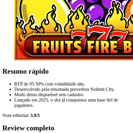
Resumo rápido
RTP de 95.50% com volatilidade alta.
Desenvolvido pela renomada provedora Nolimit City.
Modo demo disponível sem cadastro.
Lançado em 2025, o slot já conquistou uma base fiel de
jogadores.
Nota editorial:
3.9/5
Review completo