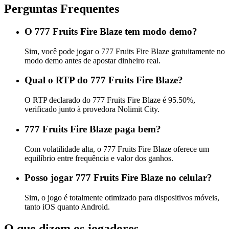
Perguntas Frequentes
O 777 Fruits Fire Blaze tem modo demo?
Sim, você pode jogar o 777 Fruits Fire Blaze gratuitamente no
modo demo antes de apostar dinheiro real.
Qual o RTP do 777 Fruits Fire Blaze?
O RTP declarado do 777 Fruits Fire Blaze é 95.50%,
verificado junto à provedora Nolimit City.
777 Fruits Fire Blaze paga bem?
Com volatilidade alta, o 777 Fruits Fire Blaze oferece um
equilíbrio entre frequência e valor dos ganhos.
Posso jogar 777 Fruits Fire Blaze no celular?
Sim, o jogo é totalmente otimizado para dispositivos móveis,
tanto iOS quanto Android.
O que dizem os jogadores