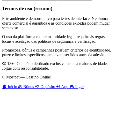
Termos de uso (resumo)
Este ambiente é demonstrativo para testes de interface. Nenhuma
oferta comercial é garantida e as condições exibidas podem mudar
sem aviso.
O uso da plataforma requer maioridade legal, respeito às regras
locais e aceitação das políticas de segurança e verificação.
Promoções, bônus e campanhas possuem critérios de elegibilidade,
prazo e limites específicos que devem ser lidos antes da adesão.
🔞 18+ | Conteúdo destinado exclusivamente a maiores de idade.
Jogue com responsabilidade.
© Mostbet — Cassino Online
🏠
Início
🎁
Bônus
💳
Depósito
📲
App
🎮
Jogar