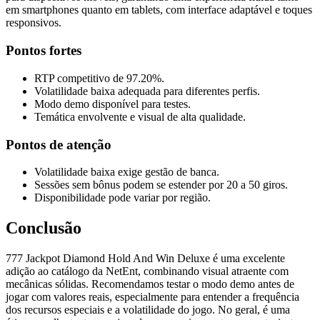
em smartphones quanto em tablets, com interface adaptável e toques
responsivos.
Pontos fortes
RTP competitivo de 97.20%.
Volatilidade baixa adequada para diferentes perfis.
Modo demo disponível para testes.
Temática envolvente e visual de alta qualidade.
Pontos de atenção
Volatilidade baixa exige gestão de banca.
Sessões sem bônus podem se estender por 20 a 50 giros.
Disponibilidade pode variar por região.
Conclusão
777 Jackpot Diamond Hold And Win Deluxe é uma excelente
adição ao catálogo da NetEnt, combinando visual atraente com
mecânicas sólidas. Recomendamos testar o modo demo antes de
jogar com valores reais, especialmente para entender a frequência
dos recursos especiais e a volatilidade do jogo. No geral, é uma