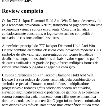
Nota editorial:
3.8/5
Review completo
O slot 777 Jackpot Diamond Hold And Win Deluxe, desenvolvido
pela renomada provedora NetEnt, transporta os jogadores para uma
experiência visual e sonora envolvente. Com uma temática
cuidadosamente construída, o jogo se destaca no competitivo
mercado de cassinos online brasileiros.
A mecânica principal do 777 Jackpot Diamond Hold And Win
Deluxe combina elementos clássicos com inovações modernas. Os
símbolos de alto valor são representados por ícones temáticos
detalhados, enquanto os símbolos de baixo valor seguem o padrão
de cartas estilizadas. A grade de jogo oferece múltiplas formas de
vitória, mantendo o jogador engajado a cada giro.
Um dos diferenciais do 777 Jackpot Diamond Hold And Win
Deluxe é a sua rodada de bônus, acionada pela combinação de
símbolos especiais. Durante o modo bônus, multiplicadores
progressivos e rodadas grátis adicionais podem ser ativados,
elevando significativamente o potencial de ganhos. A experiência
sonora acompanha cada momento, com trilha que se intensifica
durante as rodadas de alta tensão. O jogo foi totalmente otimizado
para dispositivos móveis, garantindo uma experiência fluida tanto