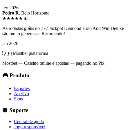
fev 2026
Pedro R.
Belo Horizonte
★★★★★
4.5
As rodadas grátis do 777 Jackpot Diamond Hold And Win Deluxe
são muito generosas. Recomendo!
jan 2026
🇧🇷 Mostbet plataforma
Mostbet — Cassino online e apostas — pagando no Pix.
🎮
Produto
Esportes
Ao vivo
Slots
🛟
Suporte
Central de ajuda
Jogo responsável