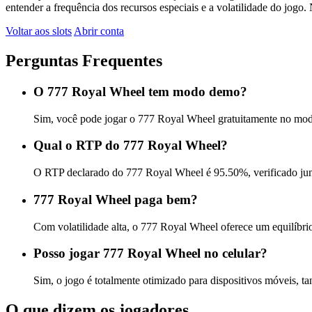
entender a frequência dos recursos especiais e a volatilidade do jogo
Voltar aos slots
Abrir conta
Perguntas Frequentes
O 777 Royal Wheel tem modo demo?
Sim, você pode jogar o 777 Royal Wheel gratuitamente no modo
Qual o RTP do 777 Royal Wheel?
O RTP declarado do 777 Royal Wheel é 95.50%, verificado jun
777 Royal Wheel paga bem?
Com volatilidade alta, o 777 Royal Wheel oferece um equilíbrio
Posso jogar 777 Royal Wheel no celular?
Sim, o jogo é totalmente otimizado para dispositivos móveis, t
O que dizem os jogadores