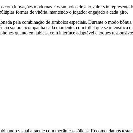
s com inovações modernas. Os símbolos de alto valor são representado
múltiplas formas de vitória, mantendo o jogador engajado a cada giro.
onada pela combinação de símbolos especiais. Durante o modo bônus, m
ência sonora acompanha cada momento, com trilha que se intensifica dur
tphones quanto em tablets, com interface adaptável e toques responsivo
binando visual atraente com mecânicas sólidas. Recomendamos testar 