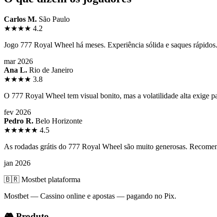
Carlos M.
São Paulo
★★★★
4.2
Jogo 777 Royal Wheel há meses. Experiência sólida e saques rápidos
mar 2026
Ana L.
Rio de Janeiro
★★★★
3.8
O 777 Royal Wheel tem visual bonito, mas a volatilidade alta exige pa
fev 2026
Pedro R.
Belo Horizonte
★★★★★
4.5
As rodadas grátis do 777 Royal Wheel são muito generosas. Recome
jan 2026
🇧🇷 Mostbet plataforma
Mostbet — Cassino online e apostas — pagando no Pix.
🎮
Produto