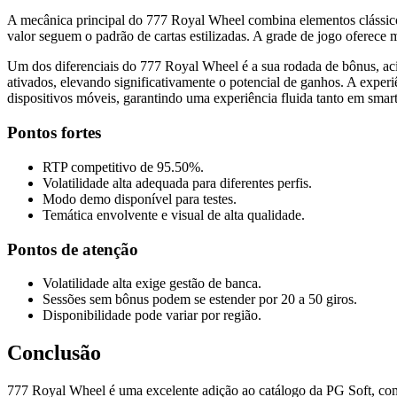
A mecânica principal do 777 Royal Wheel combina elementos clássico
valor seguem o padrão de cartas estilizadas. A grade de jogo oferece 
Um dos diferenciais do 777 Royal Wheel é a sua rodada de bônus, aci
ativados, elevando significativamente o potencial de ganhos. A experi
dispositivos móveis, garantindo uma experiência fluida tanto em smar
Pontos fortes
RTP competitivo de 95.50%.
Volatilidade alta adequada para diferentes perfis.
Modo demo disponível para testes.
Temática envolvente e visual de alta qualidade.
Pontos de atenção
Volatilidade alta exige gestão de banca.
Sessões sem bônus podem se estender por 20 a 50 giros.
Disponibilidade pode variar por região.
Conclusão
777 Royal Wheel é uma excelente adição ao catálogo da PG Soft, com