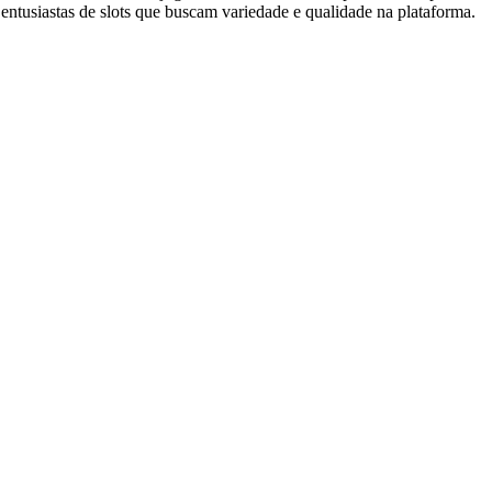
 entusiastas de slots que buscam variedade e qualidade na plataforma.