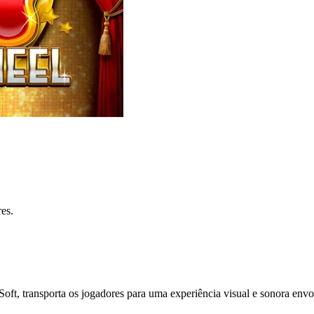
es.
ft, transporta os jogadores para uma experiência visual e sonora env