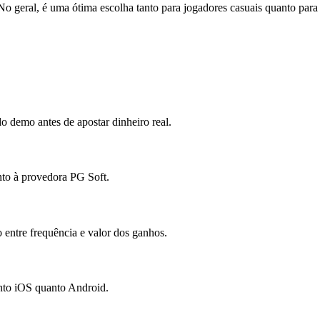
. No geral, é uma ótima escolha tanto para jogadores casuais quanto para
 demo antes de apostar dinheiro real.
to à provedora PG Soft.
 entre frequência e valor dos ganhos.
anto iOS quanto Android.