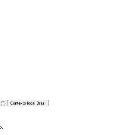
 (T)
Contexto local Brasil
o.