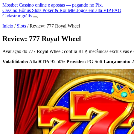
Mostbet
Cassino online e apostas — pagando no Pix.
Cassino
Bônus
Slots
Poker & Roulette
Jogos em alta
VIP
FAQ
Cadastrar grátis
Início
/
Slots
/
Review: 777 Royal Wheel
Review: 777 Royal Wheel
Avaliação do 777 Royal Wheel: confira RTP, mecânicas exclusivas e d
Volatilidade:
Alta
RTP:
95.50%
Provider:
PG Soft
Lançamento:
2