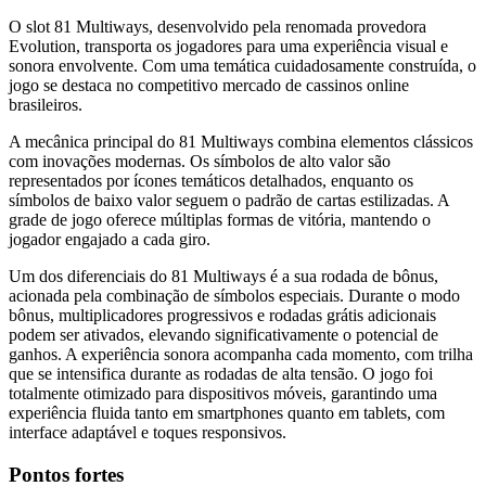
O slot 81 Multiways, desenvolvido pela renomada provedora
Evolution, transporta os jogadores para uma experiência visual e
sonora envolvente. Com uma temática cuidadosamente construída, o
jogo se destaca no competitivo mercado de cassinos online
brasileiros.
A mecânica principal do 81 Multiways combina elementos clássicos
com inovações modernas. Os símbolos de alto valor são
representados por ícones temáticos detalhados, enquanto os
símbolos de baixo valor seguem o padrão de cartas estilizadas. A
grade de jogo oferece múltiplas formas de vitória, mantendo o
jogador engajado a cada giro.
Um dos diferenciais do 81 Multiways é a sua rodada de bônus,
acionada pela combinação de símbolos especiais. Durante o modo
bônus, multiplicadores progressivos e rodadas grátis adicionais
podem ser ativados, elevando significativamente o potencial de
ganhos. A experiência sonora acompanha cada momento, com trilha
que se intensifica durante as rodadas de alta tensão. O jogo foi
totalmente otimizado para dispositivos móveis, garantindo uma
experiência fluida tanto em smartphones quanto em tablets, com
interface adaptável e toques responsivos.
Pontos fortes