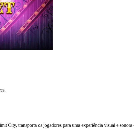
es.
mit City, transporta os jogadores para uma experiência visual e sonor