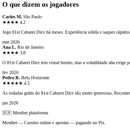
O que dizem os jogadores
Carlos M.
São Paulo
★★★★
4.2
Jogo 81st Cabaret Dice há meses. Experiência sólida e saques rápidos
mar 2026
Ana L.
Rio de Janeiro
★★★★
3.8
O 81st Cabaret Dice tem visual bonito, mas a volatilidade alta exige p
fev 2026
Pedro R.
Belo Horizonte
★★★★★
4.5
As rodadas grátis do 81st Cabaret Dice são muito generosas. Recome
jan 2026
🇧🇷 Mostbet plataforma
Mostbet — Cassino online e apostas — pagando no Pix.