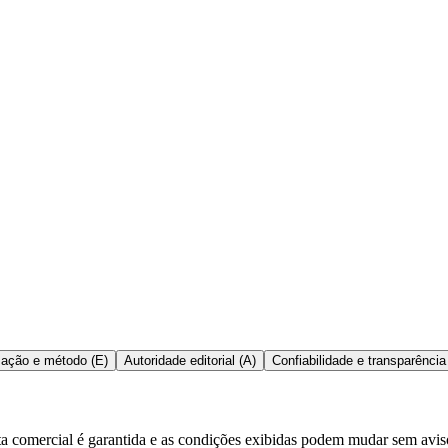
zação e método (E)
Autoridade editorial (A)
Confiabilidade e transparência
ta comercial é garantida e as condições exibidas podem mudar sem avis