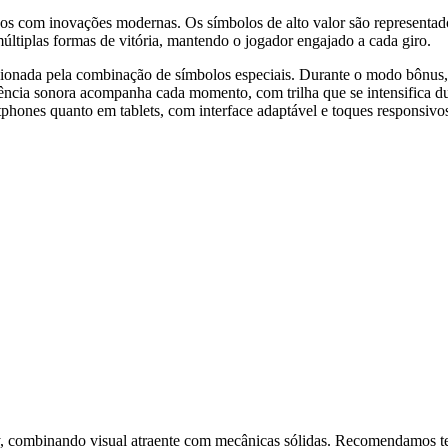
os com inovações modernas. Os símbolos de alto valor são representado
múltiplas formas de vitória, mantendo o jogador engajado a cada giro.
cionada pela combinação de símbolos especiais. Durante o modo bônus, m
ência sonora acompanha cada momento, com trilha que se intensifica dur
tphones quanto em tablets, com interface adaptável e toques responsivo
y, combinando visual atraente com mecânicas sólidas. Recomendamos te