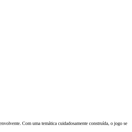
a envolvente. Com uma temática cuidadosamente construída, o jogo se