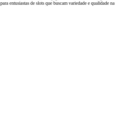
 para entusiastas de slots que buscam variedade e qualidade na