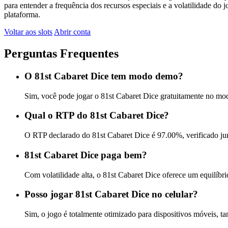
para entender a frequência dos recursos especiais e a volatilidade do
plataforma.
Voltar aos slots
Abrir conta
Perguntas Frequentes
O 81st Cabaret Dice tem modo demo?
Sim, você pode jogar o 81st Cabaret Dice gratuitamente no mod
Qual o RTP do 81st Cabaret Dice?
O RTP declarado do 81st Cabaret Dice é 97.00%, verificado jun
81st Cabaret Dice paga bem?
Com volatilidade alta, o 81st Cabaret Dice oferece um equilíbri
Posso jogar 81st Cabaret Dice no celular?
Sim, o jogo é totalmente otimizado para dispositivos móveis, t