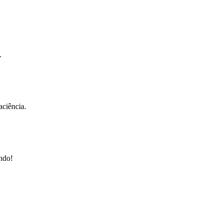
.
aciência.
ndo!