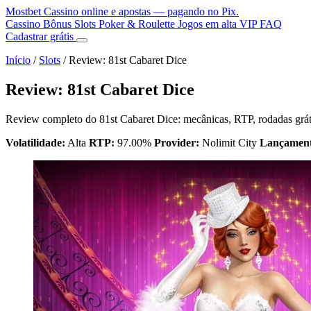
Mostbet
Cassino online e apostas — pagando no Pix.
Cassino
Bônus
Slots
Poker & Roulette
Jogos em alta
VIP
FAQ
Cadastrar grátis
Início
/
Slots
/
Review: 81st Cabaret Dice
Review: 81st Cabaret Dice
Review completo do 81st Cabaret Dice: mecânicas, RTP, rodadas grát
Volatilidade:
Alta
RTP:
97.00%
Provider:
Nolimit City
Lançament