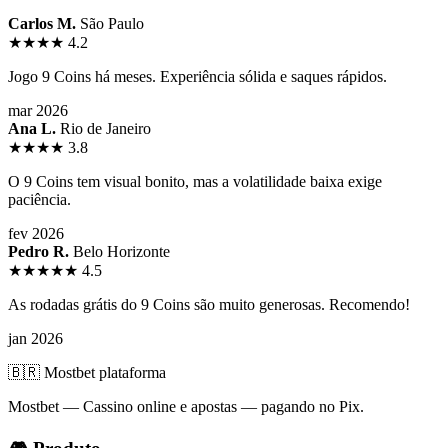
Carlos M.
São Paulo
★★★★
4.2
Jogo 9 Coins há meses. Experiência sólida e saques rápidos.
mar 2026
Ana L.
Rio de Janeiro
★★★★
3.8
O 9 Coins tem visual bonito, mas a volatilidade baixa exige
paciência.
fev 2026
Pedro R.
Belo Horizonte
★★★★★
4.5
As rodadas grátis do 9 Coins são muito generosas. Recomendo!
jan 2026
🇧🇷 Mostbet plataforma
Mostbet — Cassino online e apostas — pagando no Pix.