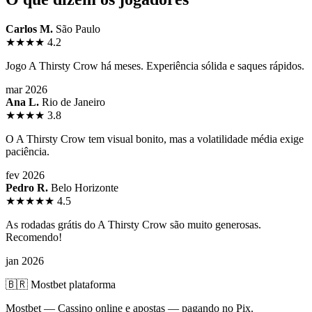
Carlos M.
São Paulo
★★★★
4.2
Jogo A Thirsty Crow há meses. Experiência sólida e saques rápidos.
mar 2026
Ana L.
Rio de Janeiro
★★★★
3.8
O A Thirsty Crow tem visual bonito, mas a volatilidade média exige
paciência.
fev 2026
Pedro R.
Belo Horizonte
★★★★★
4.5
As rodadas grátis do A Thirsty Crow são muito generosas.
Recomendo!
jan 2026
🇧🇷 Mostbet plataforma
Mostbet — Cassino online e apostas — pagando no Pix.