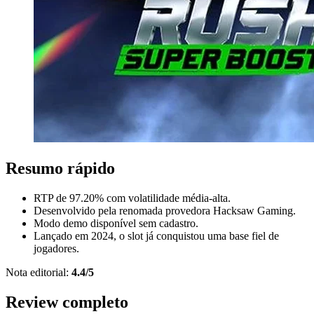
Resumo rápido
RTP de 97.20% com volatilidade média-alta.
Desenvolvido pela renomada provedora Hacksaw Gaming.
Modo demo disponível sem cadastro.
Lançado em 2024, o slot já conquistou uma base fiel de
jogadores.
Nota editorial:
4.4/5
Review completo