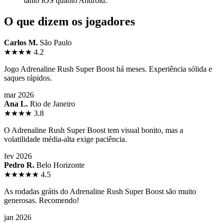
tanto iOS quanto Android.
O que dizem os jogadores
Carlos M.
São Paulo
★★★★
4.2
Jogo Adrenaline Rush Super Boost há meses. Experiência sólida e
saques rápidos.
mar 2026
Ana L.
Rio de Janeiro
★★★★
3.8
O Adrenaline Rush Super Boost tem visual bonito, mas a
volatilidade média-alta exige paciência.
fev 2026
Pedro R.
Belo Horizonte
★★★★★
4.5
As rodadas grátis do Adrenaline Rush Super Boost são muito
generosas. Recomendo!
jan 2026