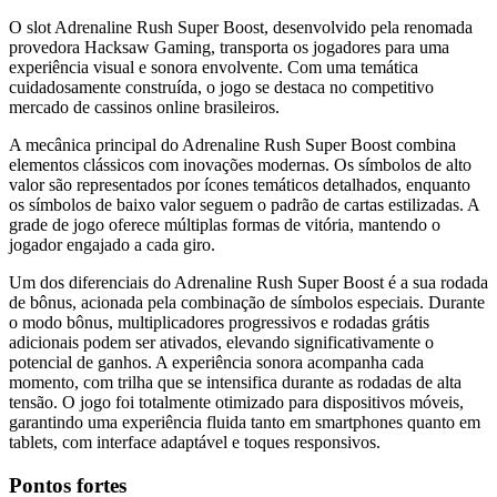
O slot Adrenaline Rush Super Boost, desenvolvido pela renomada
provedora Hacksaw Gaming, transporta os jogadores para uma
experiência visual e sonora envolvente. Com uma temática
cuidadosamente construída, o jogo se destaca no competitivo
mercado de cassinos online brasileiros.
A mecânica principal do Adrenaline Rush Super Boost combina
elementos clássicos com inovações modernas. Os símbolos de alto
valor são representados por ícones temáticos detalhados, enquanto
os símbolos de baixo valor seguem o padrão de cartas estilizadas. A
grade de jogo oferece múltiplas formas de vitória, mantendo o
jogador engajado a cada giro.
Um dos diferenciais do Adrenaline Rush Super Boost é a sua rodada
de bônus, acionada pela combinação de símbolos especiais. Durante
o modo bônus, multiplicadores progressivos e rodadas grátis
adicionais podem ser ativados, elevando significativamente o
potencial de ganhos. A experiência sonora acompanha cada
momento, com trilha que se intensifica durante as rodadas de alta
tensão. O jogo foi totalmente otimizado para dispositivos móveis,
garantindo uma experiência fluida tanto em smartphones quanto em
tablets, com interface adaptável e toques responsivos.
Pontos fortes