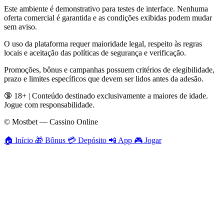
Este ambiente é demonstrativo para testes de interface. Nenhuma
oferta comercial é garantida e as condições exibidas podem mudar
sem aviso.
O uso da plataforma requer maioridade legal, respeito às regras
locais e aceitação das políticas de segurança e verificação.
Promoções, bônus e campanhas possuem critérios de elegibilidade,
prazo e limites específicos que devem ser lidos antes da adesão.
🔞 18+ | Conteúdo destinado exclusivamente a maiores de idade.
Jogue com responsabilidade.
© Mostbet — Cassino Online
🏠
Início
🎁
Bônus
💳
Depósito
📲
App
🎮
Jogar