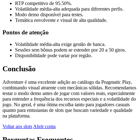
RTP competitivo de 95.50%.
Volatilidade média-alta adequada para diferentes perfis.
Modo demo disponível para testes.
Temática envolvente e visual de alta qualidade.
Pontos de atenção
Volatilidade média-alta exige gestão de banca.
Sessões sem bônus podem se estender por 20 a 50 giros.
Disponibilidade pode variar por região.
Conclusão
Adventure é uma excelente adição ao catálogo da Pragmatic Play,
combinando visual atraente com mecânicas sólidas. Recomendamos
testar o modo demo antes de jogar com valores reais, especialmente
para entender a frequência dos recursos especiais e a volatilidade do
jogo. No geral, é uma ótima escolha tanto para jogadores casuais
quanto para entusiastas de slots que buscam variedade e qualidade
na plataforma.
Voltar aos slots
Abrir conta
Perguntas Frequentes