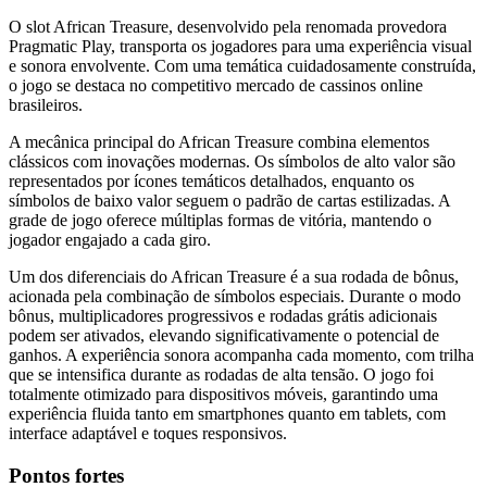
O slot African Treasure, desenvolvido pela renomada provedora
Pragmatic Play, transporta os jogadores para uma experiência visual
e sonora envolvente. Com uma temática cuidadosamente construída,
o jogo se destaca no competitivo mercado de cassinos online
brasileiros.
A mecânica principal do African Treasure combina elementos
clássicos com inovações modernas. Os símbolos de alto valor são
representados por ícones temáticos detalhados, enquanto os
símbolos de baixo valor seguem o padrão de cartas estilizadas. A
grade de jogo oferece múltiplas formas de vitória, mantendo o
jogador engajado a cada giro.
Um dos diferenciais do African Treasure é a sua rodada de bônus,
acionada pela combinação de símbolos especiais. Durante o modo
bônus, multiplicadores progressivos e rodadas grátis adicionais
podem ser ativados, elevando significativamente o potencial de
ganhos. A experiência sonora acompanha cada momento, com trilha
que se intensifica durante as rodadas de alta tensão. O jogo foi
totalmente otimizado para dispositivos móveis, garantindo uma
experiência fluida tanto em smartphones quanto em tablets, com
interface adaptável e toques responsivos.
Pontos fortes