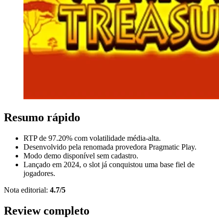
Resumo rápido
RTP de 97.20% com volatilidade média-alta.
Desenvolvido pela renomada provedora Pragmatic Play.
Modo demo disponível sem cadastro.
Lançado em 2024, o slot já conquistou uma base fiel de
jogadores.
Nota editorial:
4.7/5
Review completo