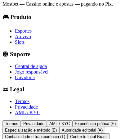
Mostbet — Cassino online e apostas — pagando no Pix.
🎮
Produto
Esportes
Ao vivo
Slots
🛟
Suporte
Central de ajuda
Jogo responsável
Ouvidoria
📜
Legal
Termos
Privacidade
AML / KYC
Termos
Privacidade
AML / KYC
Experiência prática (E)
Especialização e método (E)
Autoridade editorial (A)
Confiabilidade e transparência (T)
Contexto local Brasil