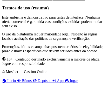
Termos de uso (resumo)
Este ambiente é demonstrativo para testes de interface. Nenhuma
oferta comercial é garantida e as condições exibidas podem mudar
sem aviso.
O uso da plataforma requer maioridade legal, respeito às regras
locais e aceitação das políticas de segurança e verificação.
Promoções, bônus e campanhas possuem critérios de elegibilidade,
prazo e limites específicos que devem ser lidos antes da adesão.
🔞 18+ | Conteúdo destinado exclusivamente a maiores de idade.
Jogue com responsabilidade.
© Mostbet — Cassino Online
🏠
Início
🎁
Bônus
💳
Depósito
📲
App
🎮
Jogar