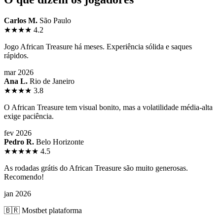
Carlos M.
São Paulo
★★★★
4.2
Jogo African Treasure há meses. Experiência sólida e saques
rápidos.
mar 2026
Ana L.
Rio de Janeiro
★★★★
3.8
O African Treasure tem visual bonito, mas a volatilidade média-alta
exige paciência.
fev 2026
Pedro R.
Belo Horizonte
★★★★★
4.5
As rodadas grátis do African Treasure são muito generosas.
Recomendo!
jan 2026
🇧🇷 Mostbet plataforma