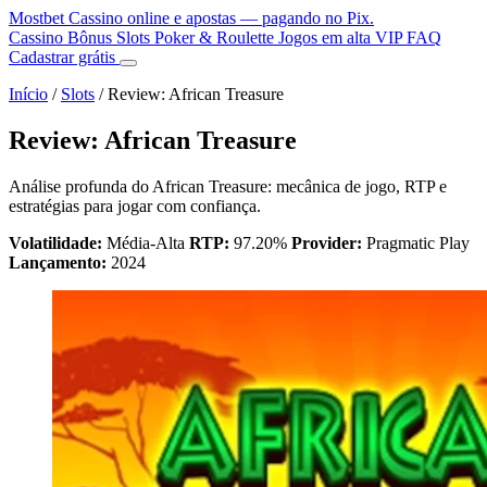
Mostbet
Cassino online e apostas — pagando no Pix.
Cassino
Bônus
Slots
Poker & Roulette
Jogos em alta
VIP
FAQ
Cadastrar grátis
Início
/
Slots
/
Review: African Treasure
Review: African Treasure
Análise profunda do African Treasure: mecânica de jogo, RTP e
estratégias para jogar com confiança.
Volatilidade:
Média-Alta
RTP:
97.20%
Provider:
Pragmatic Play
Lançamento:
2024