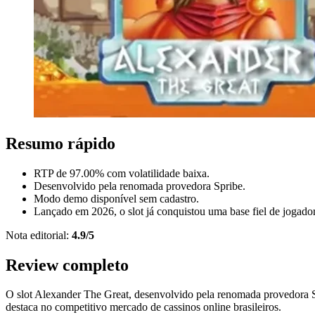
Resumo rápido
RTP de 97.00% com volatilidade baixa.
Desenvolvido pela renomada provedora Spribe.
Modo demo disponível sem cadastro.
Lançado em 2026, o slot já conquistou uma base fiel de jogador
Nota editorial:
4.9/5
Review completo
O slot Alexander The Great, desenvolvido pela renomada provedora Sp
destaca no competitivo mercado de cassinos online brasileiros.