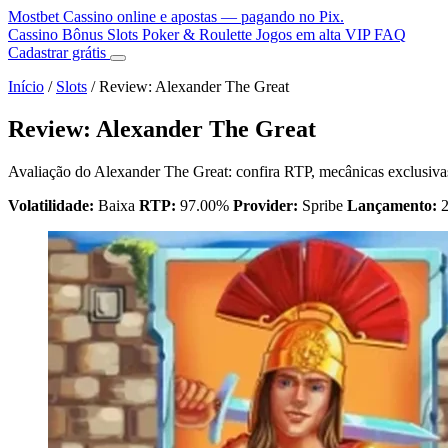
Mostbet
Cassino online e apostas — pagando no Pix.
Cassino
Bônus
Slots
Poker & Roulette
Jogos em alta
VIP
FAQ
Cadastrar grátis
Início
/
Slots
/
Review: Alexander The Great
Review: Alexander The Great
Avaliação do Alexander The Great: confira RTP, mecânicas exclusivas 
Volatilidade:
Baixa
RTP:
97.00%
Provider:
Spribe
Lançamento:
2