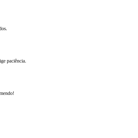
dos.
ige paciência.
omendo!