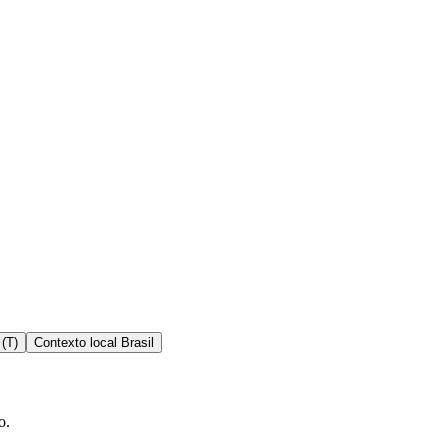
 (T)
Contexto local Brasil
o.