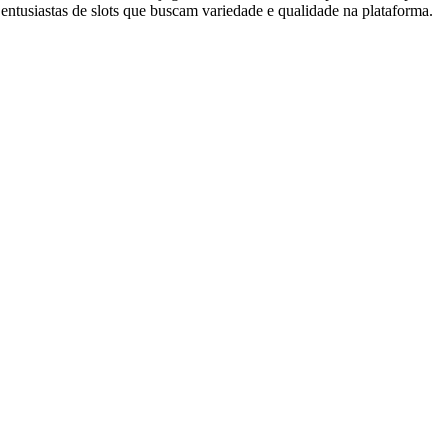
 entusiastas de slots que buscam variedade e qualidade na plataforma.