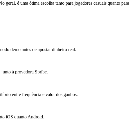
. No geral, é uma ótima escolha tanto para jogadores casuais quanto para
odo demo antes de apostar dinheiro real.
junto à provedora Spribe.
íbrio entre frequência e valor dos ganhos.
anto iOS quanto Android.